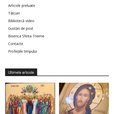
Articole preluate
Tâlcuiri
Bibliotecă video
Gustări de post
Biserica Sfinta Treime
Contacte
Profețiile timpului
Ultimele articole