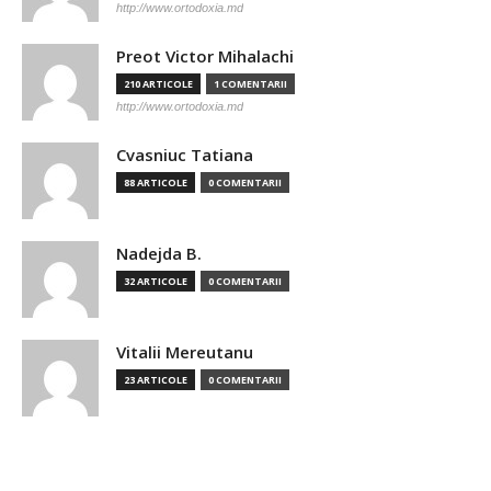
http://www.ortodoxia.md
Preot Victor Mihalachi
210 ARTICOLE
1 COMENTARII
http://www.ortodoxia.md
Cvasniuc Tatiana
88 ARTICOLE
0 COMENTARII
Nadejda B.
32 ARTICOLE
0 COMENTARII
Vitalii Mereutanu
23 ARTICOLE
0 COMENTARII