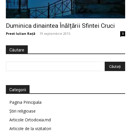
Duminica dinaintea Înălțării Sfintei Cruci
Preot Iulian Raţă
-
19 septembrie 2015
0
Căutare
Categorii
Pagina Principala
Știri religioase
Articole Ortodoxia.md
Articole de la vizitatori