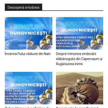
Descoperă ortodoxia
Învierea Fiului văduvei din Nain
Despre minunea vindecării
slăbănogului din Capernaum și
Rugăciunea inimii