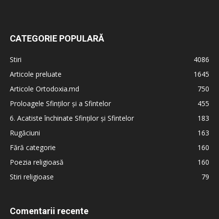
CATEGORIE POPULARĂ
Stiri
4086
Articole preluate
1645
Articole Ortodoxia.md
750
Proloagele Sfinților și a Sfintelor
455
6. Acatiste închinate Sfinților și Sfintelor
183
Rugăciuni
163
Fără categorie
160
Poezia religioasă
160
Stiri religioase
79
Comentarii recente