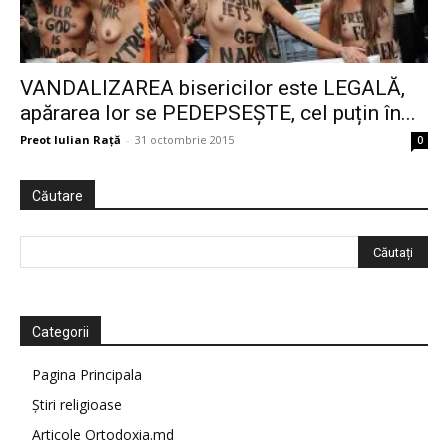
VANDALIZAREA bisericilor este LEGALĂ,
apărarea lor se PEDEPSEȘTE, cel puțin în...
Preot Iulian Raţă
-
31 octombrie 2015
0
Căutare
Categorii
Pagina Principala
Știri religioase
Articole Ortodoxia.md