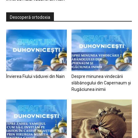
Descoperă ortodoxia
Învierea Fiului văduvei din Nain
Despre minunea vindecării
slăbănogului din Capernaum și
Rugăciunea inimii