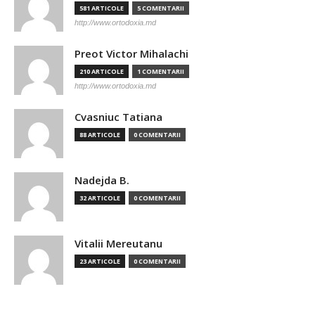
581 ARTICOLE
5 COMENTARII
http://www.ortodoxia.md
Preot Victor Mihalachi
210 ARTICOLE
1 COMENTARII
http://www.ortodoxia.md
Cvasniuc Tatiana
88 ARTICOLE
0 COMENTARII
Nadejda B.
32 ARTICOLE
0 COMENTARII
Vitalii Mereutanu
23 ARTICOLE
0 COMENTARII