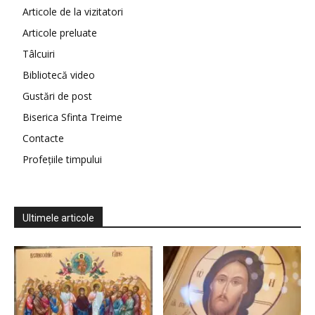
Articole de la vizitatori
Articole preluate
Tâlcuiri
Bibliotecă video
Gustări de post
Biserica Sfinta Treime
Contacte
Profețiile timpului
Ultimele articole