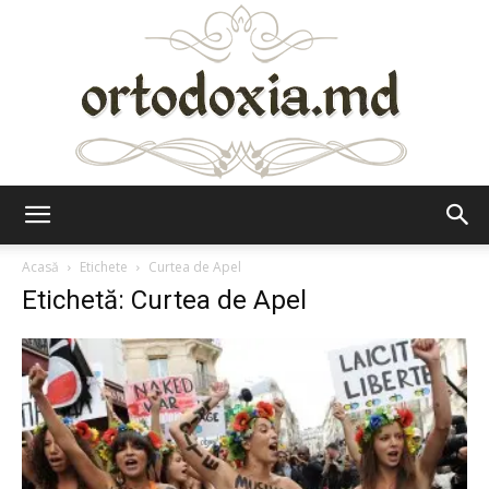
Ortodoxia.md
Acasă
Etichete
Curtea de Apel
Etichetă: Curtea de Apel