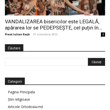
VANDALIZAREA bisericilor este LEGALĂ,
apărarea lor se PEDEPSEȘTE, cel puțin în...
Preot Iulian Raţă
-
31 octombrie 2015
0
Căutare
Categorii
Pagina Principala
Știri religioase
Articole Ortodoxia.md