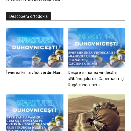
Descoperă ortodoxia
Învierea Fiului văduvei din Nain
Despre minunea vindecării
slăbănogului din Capernaum și
Rugăciunea inimii