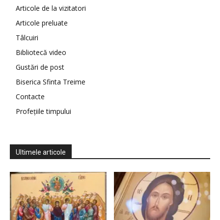
Articole de la vizitatori
Articole preluate
Tâlcuiri
Bibliotecă video
Gustări de post
Biserica Sfinta Treime
Contacte
Profețiile timpului
Ultimele articole