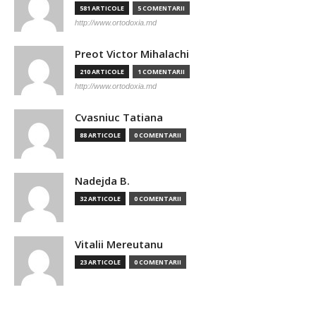
581 ARTICOLE
5 COMENTARII
http://www.ortodoxia.md
Preot Victor Mihalachi
210 ARTICOLE
1 COMENTARII
http://www.ortodoxia.md
Cvasniuc Tatiana
88 ARTICOLE
0 COMENTARII
Nadejda B.
32 ARTICOLE
0 COMENTARII
Vitalii Mereutanu
23 ARTICOLE
0 COMENTARII