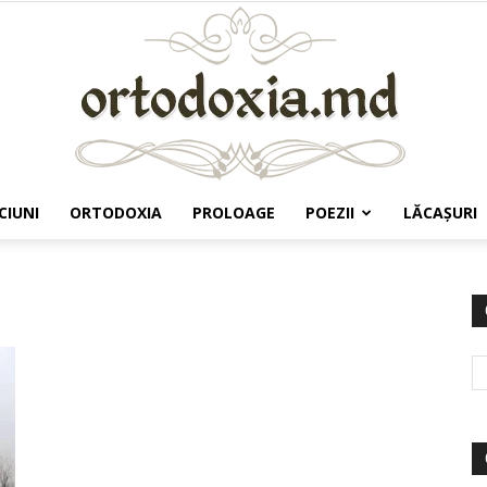
CIUNI
ORTODOXIA
PROLOAGE
POEZII
LĂCAŞURI
Ortodoxia.md