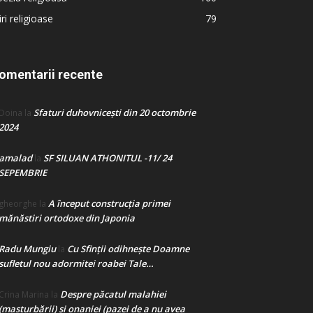
iri religioase
79
omentarii recente
Sfaturi duhovnicești din 20 octombrie
Doina
la
2024
amalad
SF SILUAN ATHONITUL -11/ 24
la
SEPEMBRIE
A început construcţia primei
gheorghe
la
mănăstiri ortodoxe din Japonia
Radu Mungiu
Cu Sfinții odihnește Doamne
la
sufletul nou adormitei roabei Tale…
Despre păcatul malahiei
Crina Marina
la
(masturbării) şi onaniei (pazei de a nu avea