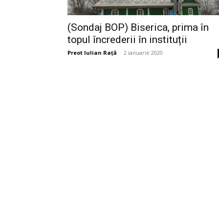
(Sondaj BOP) Biserica, prima în
topul încrederii în instituții
Preot Iulian Raţă
-
2 ianuarie 2020