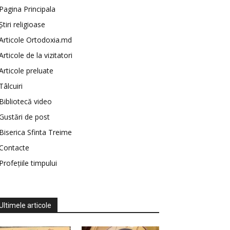
Pagina Principala
Știri religioase
Articole Ortodoxia.md
Articole de la vizitatori
Articole preluate
Tâlcuiri
Bibliotecă video
Gustări de post
Biserica Sfinta Treime
Contacte
Profețiile timpului
Ultimele articole