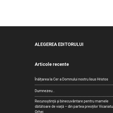
ALEGEREA EDITORULUI
Articole recente
Înălțarea la Cer a Domnului nostru Iisus Hristos
Dumnezeu…
Recunoștință și binecuvântare pentru mamele
dătătoare de viață – din partea preoților Vicariatu
Orhei