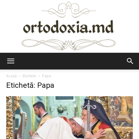
Ortodoxia.md
Acasă
Etichete
Papa
Etichetă: Papa