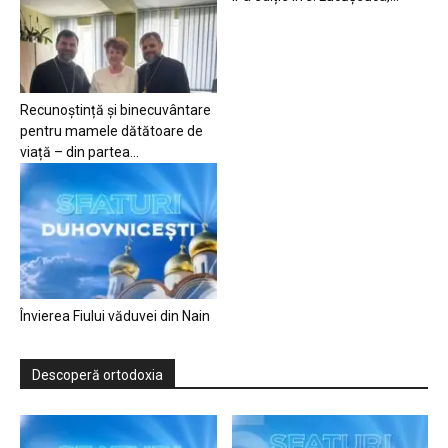
Recunoștință și binecuvântare
pentru mamele dătătoare de
viață – din partea...
Învierea Fiului văduvei din Nain
Descoperă ortodoxia