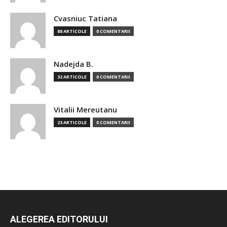
Cvasniuc Tatiana
88 ARTICOLE
0 COMENTARII
Nadejda B.
32 ARTICOLE
0 COMENTARII
Vitalii Mereutanu
23 ARTICOLE
0 COMENTARII
ALEGEREA EDITORULUI