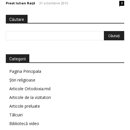
Preot Iulian Raţă
-
31 octombrie 2015
0
Căutare
Categorii
Pagina Principala
Știri religioase
Articole Ortodoxia.md
Articole de la vizitatori
Articole preluate
Tâlcuiri
Bibliotecă video