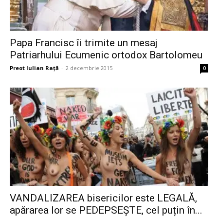
Papa Francisc îi trimite un mesaj
Patriarhului Ecumenic ortodox Bartolomeu
Preot Iulian Raţă
-
2 decembrie 2015
0
VANDALIZAREA bisericilor este LEGALĂ,
apărarea lor se PEDEPSEȘTE, cel puțin în...