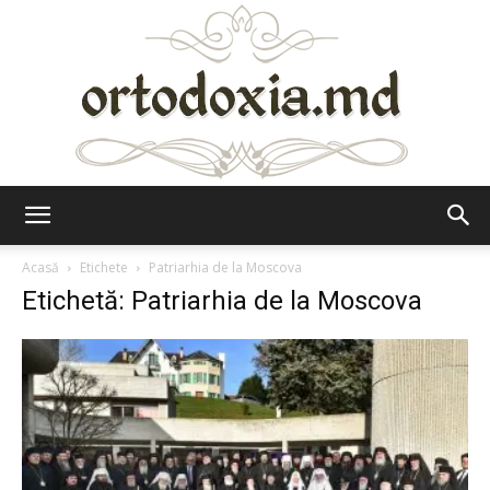
Ortodoxia.md
Acasă
Etichete
Patriarhia de la Moscova
Etichetă: Patriarhia de la Moscova