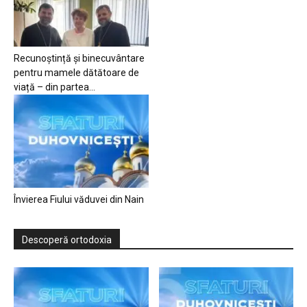
Recunoștință și binecuvântare
pentru mamele dătătoare de
viață – din partea...
Învierea Fiului văduvei din Nain
Descoperă ortodoxia