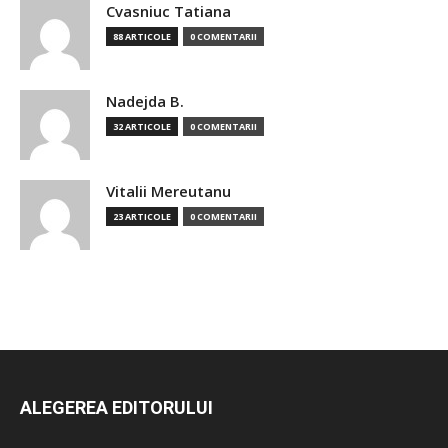
Cvasniuc Tatiana
88 ARTICOLE
0 COMENTARII
Nadejda B.
32 ARTICOLE
0 COMENTARII
Vitalii Mereutanu
23 ARTICOLE
0 COMENTARII
ALEGEREA EDITORULUI