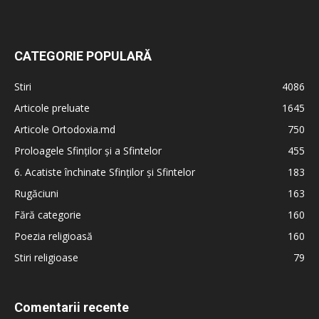
CATEGORIE POPULARĂ
Stiri
4086
Articole preluate
1645
Articole Ortodoxia.md
750
Proloagele Sfinților și a Sfintelor
455
6. Acatiste închinate Sfinților și Sfintelor
183
Rugăciuni
163
Fără categorie
160
Poezia religioasă
160
Stiri religioase
79
Comentarii recente