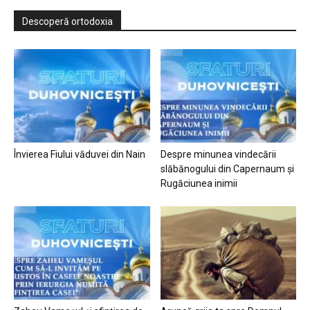
Descoperă ortodoxia
Învierea Fiului văduvei din Nain
Despre minunea vindecării
slăbănogului din Capernaum și
Rugăciunea inimii