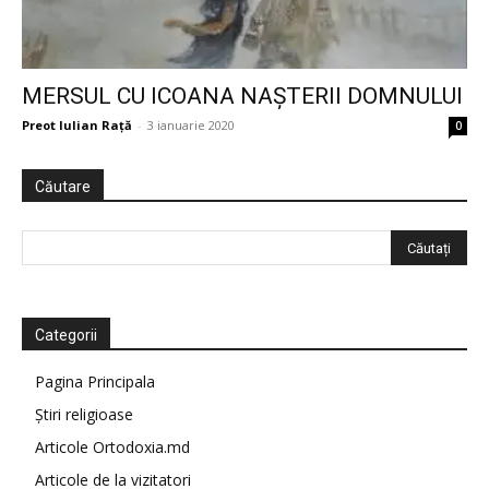
MERSUL CU ICOANA NAȘTERII DOMNULUI
Preot Iulian Raţă
-
3 ianuarie 2020
0
Căutare
Categorii
Pagina Principala
Știri religioase
Articole Ortodoxia.md
Articole de la vizitatori