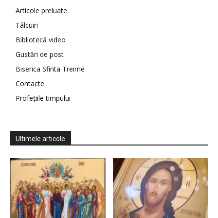
Articole preluate
Tâlcuiri
Bibliotecă video
Gustări de post
Biserica Sfinta Treime
Contacte
Profețiile timpului
Ultimele articole