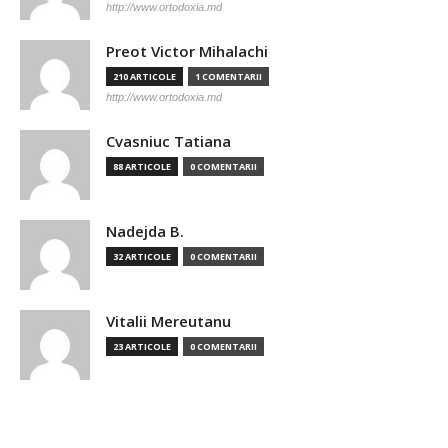
http://www.ortodoxia.md
Preot Victor Mihalachi
210 ARTICOLE
1 COMENTARII
http://www.ortodoxia.md
Cvasniuc Tatiana
88 ARTICOLE
0 COMENTARII
Nadejda B.
32 ARTICOLE
0 COMENTARII
Vitalii Mereutanu
23 ARTICOLE
0 COMENTARII