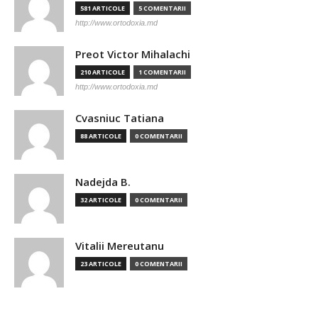
581 ARTICOLE
5 COMENTARII
http://www.ortodoxia.md
Preot Victor Mihalachi
210 ARTICOLE
1 COMENTARII
http://www.ortodoxia.md
Cvasniuc Tatiana
88 ARTICOLE
0 COMENTARII
Nadejda B.
32 ARTICOLE
0 COMENTARII
Vitalii Mereutanu
23 ARTICOLE
0 COMENTARII