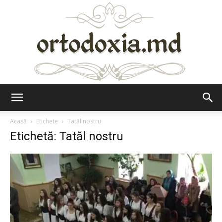
Ortodoxia.md
Acasă
Etichete
Tatăl nostru
Etichetă: Tatăl nostru