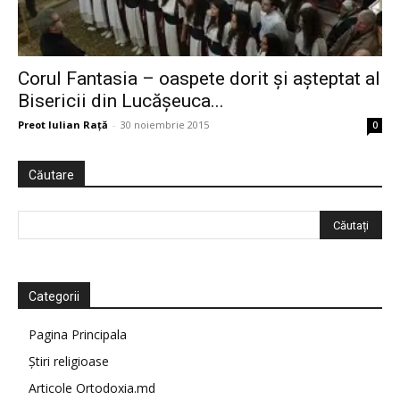
Corul Fantasia – oaspete dorit și așteptat al
Bisericii din Lucășeuca...
Preot Iulian Raţă
-
30 noiembrie 2015
0
Căutare
Categorii
Pagina Principala
Știri religioase
Articole Ortodoxia.md