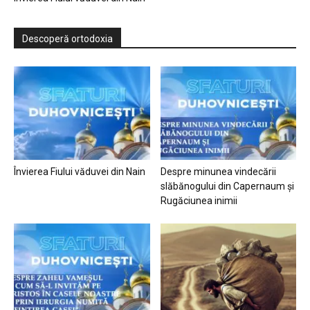
Descoperă ortodoxia
Învierea Fiului văduvei din Nain
Despre minunea vindecării
slăbănogului din Capernaum și
Rugăciunea inimii