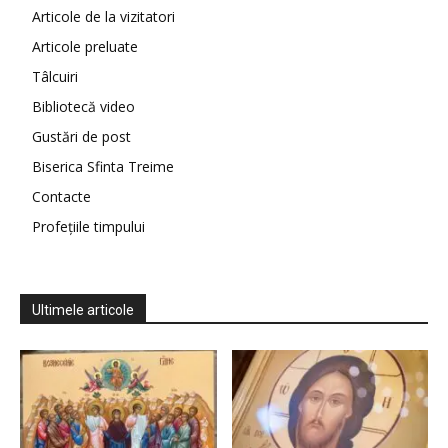
Articole de la vizitatori
Articole preluate
Tâlcuiri
Bibliotecă video
Gustări de post
Biserica Sfinta Treime
Contacte
Profețiile timpului
Ultimele articole