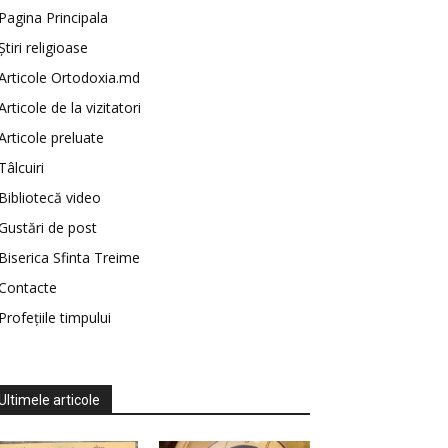
Pagina Principala
Știri religioase
Articole Ortodoxia.md
Articole de la vizitatori
Articole preluate
Tâlcuiri
Bibliotecă video
Gustări de post
Biserica Sfinta Treime
Contacte
Profețiile timpului
Ultimele articole