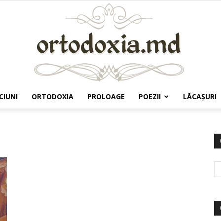
CIUNI
ORTODOXIA
PROLOAGE
POEZII
LĂCAŞURI
Ortodoxia.md