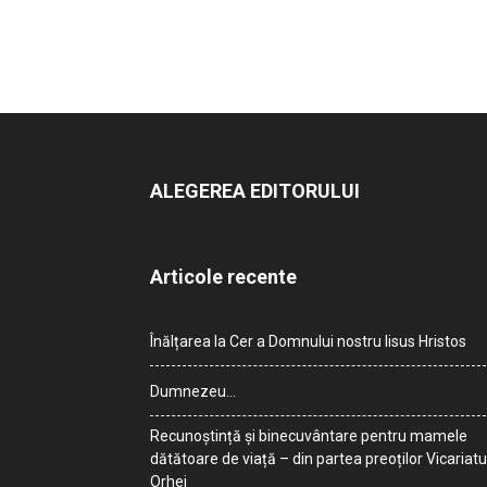
ALEGEREA EDITORULUI
Articole recente
Înălțarea la Cer a Domnului nostru Iisus Hristos
Dumnezeu…
Recunoștință și binecuvântare pentru mamele
dătătoare de viață – din partea preoților Vicariatu
Orhei