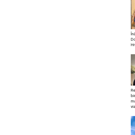
În
Do
Hr
Re
bi
ma
vi