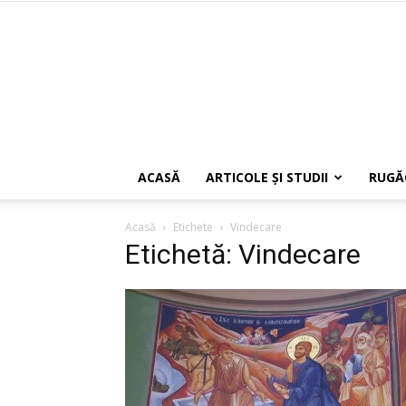
ACASĂ
ARTICOLE ŞI STUDII
RUGĂ
Acasă
Etichete
Vindecare
Etichetă: Vindecare