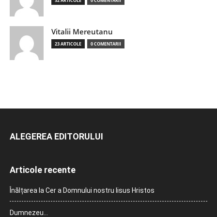
32 ARTICOLE
0 COMENTARII
Vitalii Mereutanu
23 ARTICOLE
0 COMENTARII
ALEGEREA EDITORULUI
Articole recente
Înălțarea la Cer a Domnului nostru Iisus Hristos
Dumnezeu…