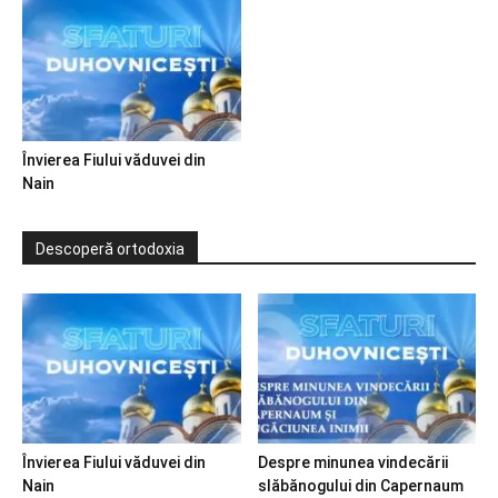
Învierea Fiului văduvei din
Nain
Descoperă ortodoxia
Învierea Fiului văduvei din
Despre minunea vindecării
Nain
slăbănogului din Capernaum