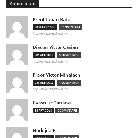
Autorii noștri
Preot Iulian Raţă
3878 ARTICOLE
6 COMENTARII
http://www.ortodoxia.md
Diacon Victor Casian
581 ARTICOLE
5 COMENTARII
http://www.ortodoxia.md
Preot Victor Mihalachi
210 ARTICOLE
1 COMENTARII
http://www.ortodoxia.md
Cvasniuc Tatiana
88 ARTICOLE
0 COMENTARII
Nadejda B.