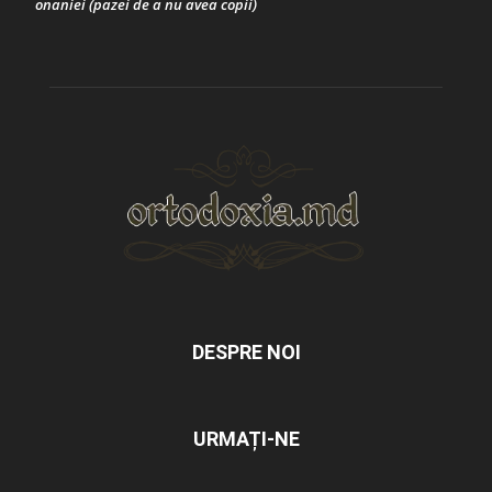
onaniei (pazei de a nu avea copii)
DESPRE NOI
URMAȚI-NE