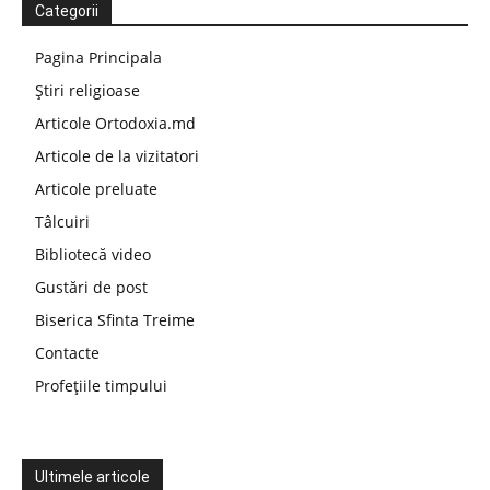
Categorii
Pagina Principala
Știri religioase
Articole Ortodoxia.md
Articole de la vizitatori
Articole preluate
Tâlcuiri
Bibliotecă video
Gustări de post
Biserica Sfinta Treime
Contacte
Profețiile timpului
Ultimele articole