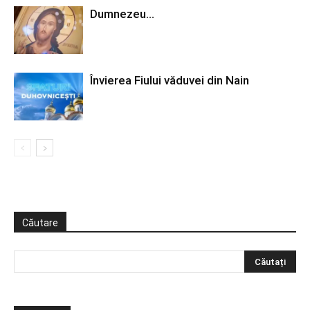
Dumnezeu…
Învierea Fiului văduvei din Nain
Căutare