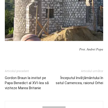
Prot. Andrei Popa
Articolul precedent
Articolul următor
Gordon Braun la invitat pe
Începutul învăţământului în
Papa Benedict al XVI-lea să
satul Camencea, raionul Orhei
viziteze Marea Britanie