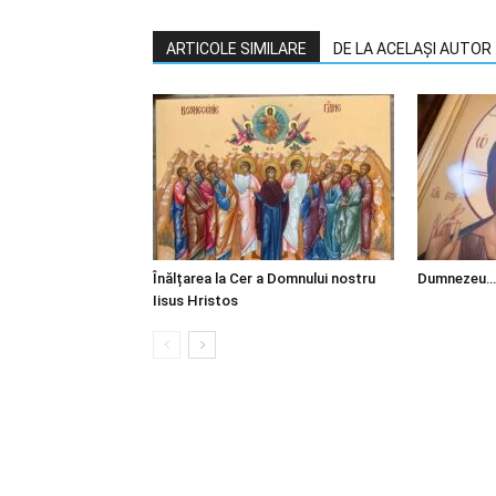
ARTICOLE SIMILARE
DE LA ACELAȘI AUTOR
Înălțarea la Cer a Domnului nostru
Dumnezeu…
Iisus Hristos