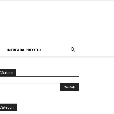
ÎNTREABĂ PREOTUL
Căutare
Categorii