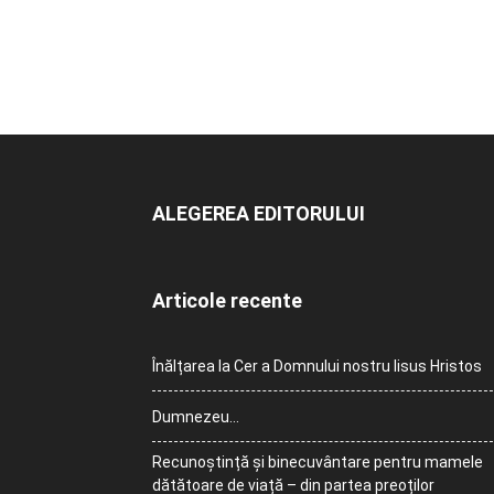
ALEGEREA EDITORULUI
Articole recente
Înălțarea la Cer a Domnului nostru Iisus Hristos
Dumnezeu…
Recunoștință și binecuvântare pentru mamele
dătătoare de viață – din partea preoților