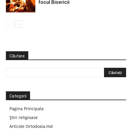
focul Bisericii
Căutare
Categorii
Pagina Principala
Știri religioase
Articole Ortodoxia.md