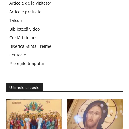
Articole de la vizitatori
Articole preluate
Tâlcuiri
Bibliotecă video
Gustări de post
Biserica Sfinta Treime
Contacte
Profețiile timpului
Ultimele articole