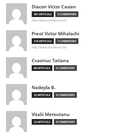
Diacon Victor Casian
581 ARTICOLE
5 COMENTARII
http://www.ortodoxia.md
Preot Victor Mihalachi
210 ARTICOLE
1 COMENTARII
http://www.ortodoxia.md
Cvasniuc Tatiana
88 ARTICOLE
0 COMENTARII
Nadejda B.
32 ARTICOLE
0 COMENTARII
Vitalii Mereutanu
23 ARTICOLE
0 COMENTARII