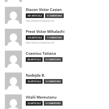
Diacon Victor Casian
581 ARTICOLE
5 COMENTARII
http://www.ortodoxia.md
Preot Victor Mihalachi
210 ARTICOLE
1 COMENTARII
http://www.ortodoxia.md
Cvasniuc Tatiana
88 ARTICOLE
0 COMENTARII
Nadejda B.
32 ARTICOLE
0 COMENTARII
Vitalii Mereutanu
23 ARTICOLE
0 COMENTARII