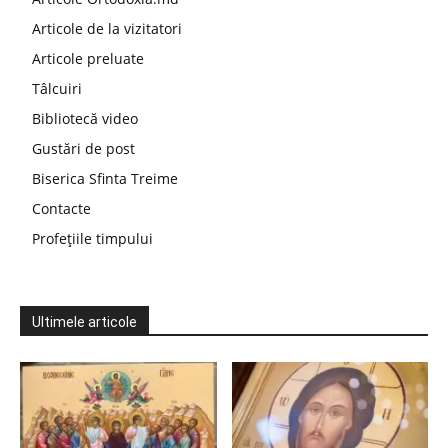
Articole de la vizitatori
Articole preluate
Tâlcuiri
Bibliotecă video
Gustări de post
Biserica Sfinta Treime
Contacte
Profețiile timpului
Ultimele articole