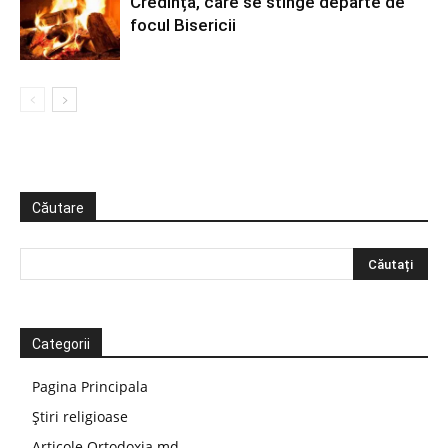
Credința, care se stinge departe de
focul Bisericii
Căutare
Categorii
Pagina Principala
Știri religioase
Articole Ortodoxia.md