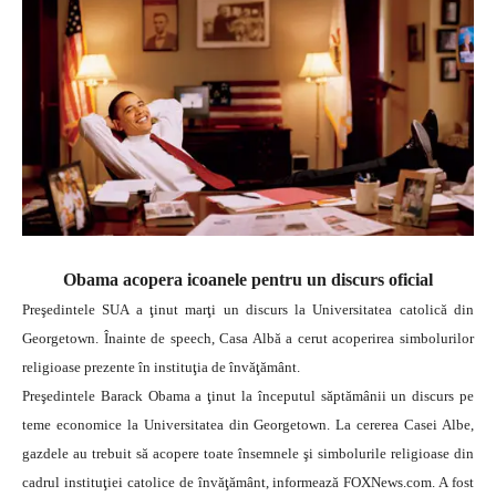
Obama acopera icoanele pentru un discurs oficial
Preşedintele SUA a ţinut marţi un discurs la Universitatea catolică din
Georgetown. Înainte de speech, Casa Albă a cerut acoperirea simbolurilor
religioase prezente în instituţia de învăţământ.
Preşedintele Barack Obama a ţinut la începutul săptămânii un discurs pe
teme economice la Universitatea din Georgetown. La cererea Casei Albe,
gazdele au trebuit să acopere toate însemnele şi simbolurile religioase din
cadrul instituţiei catolice de învăţământ, informează FOXNews.com. A fost