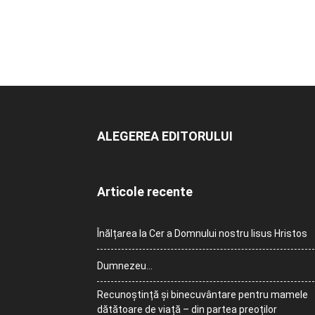
ALEGEREA EDITORULUI
Articole recente
Înălțarea la Cer a Domnului nostru Iisus Hristos
Dumnezeu…
Recunoștință și binecuvântare pentru mamele
dătătoare de viață – din partea preoților