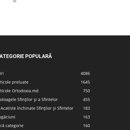
ATEGORIE POPULARĂ
iri
4086
ticole preluate
1645
ticole Ortodoxia.md
750
oloagele Sfinților și a Sfintelor
455
 Acatiste închinate Sfinților și Sfintelor
183
ugăciuni
163
ră categorie
160