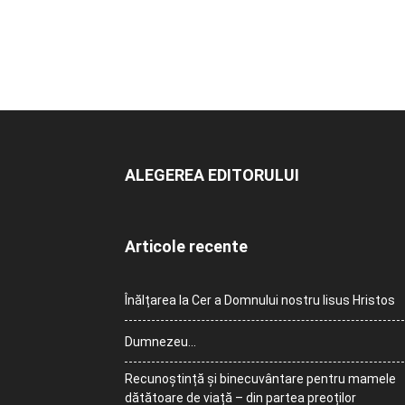
ALEGEREA EDITORULUI
Articole recente
Înălțarea la Cer a Domnului nostru Iisus Hristos
Dumnezeu…
Recunoștință și binecuvântare pentru mamele
dătătoare de viață – din partea preoților