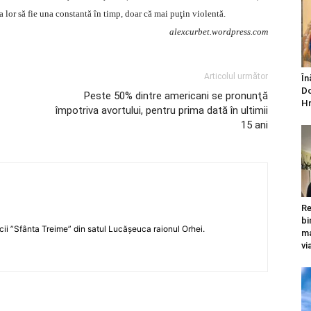
ia lor să fie una constantă în timp, doar că mai puţin violentă.
alexcurbet.wordpress.com
Articolul următor
În
Do
Peste 50% dintre americani se pronunţă
Hr
împotriva avortului, pentru prima dată în ultimii
15 ani
Re
bi
icii ”Sfânta Treime” din satul Lucășeuca raionul Orhei.
ma
vi