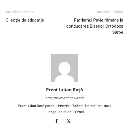
Articolul precedent
Articolul următor
O lecţie de educaţie
Patriarhul Pavle rămâne la
conducerea Bisericii Ortodoxe
Sârbe
Preot Iulian Raţă
http://www.ortodoxia.md
Preot Iulian Rață parohul bisericii ”Sfânta Treime” din satul
Lucășeuca raionul Orhei.