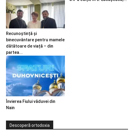
Recunoștință și
binecuvântare pentru mamele
dătătoare de viață – din
partea...
Învierea Fiului văduvei din
Nain
Descoperă ortodoxia