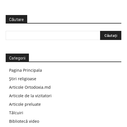
Căutare
Categorii
Pagina Principala
Știri religioase
Articole Ortodoxia.md
Articole de la vizitatori
Articole preluate
Tâlcuiri
Bibliotecă video