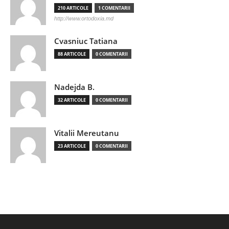
210 ARTICOLE
1 COMENTARII
http://www.ortodoxia.md
Cvasniuc Tatiana
88 ARTICOLE
0 COMENTARII
Nadejda B.
32 ARTICOLE
0 COMENTARII
Vitalii Mereutanu
23 ARTICOLE
0 COMENTARII