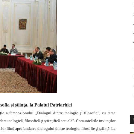
sofia şi ştiinţa, la Palatul Patriarhiei
iţie a Simpozionului „Dialogul dintre teologie şi filosofie”, cu tema
re teologică, filosofică şi ştiinţifică actuală”. Comunicările invitaţilor
lor fiind aprofundarea dialogului dintre teologie, filosofie şi ştiinţă.
La