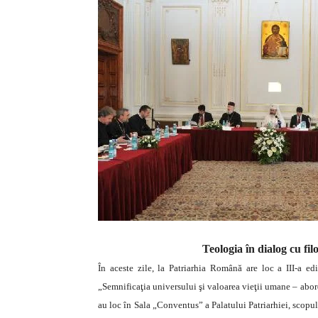
Teologia în dialog cu filo
În aceste zile, la Patriarhia Română are loc a III-a ed
„Semnificaţia universului şi valoarea vieţii umane – aborda
au loc în Sala „Conventus” a Palatului Patriarhiei, scopul 