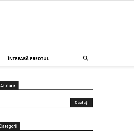
ÎNTREABĂ PREOTUL
Căutare
Categorii