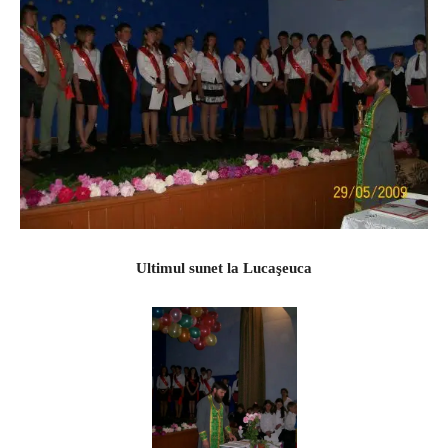
Ultimul
sunet la Lucaşeuca