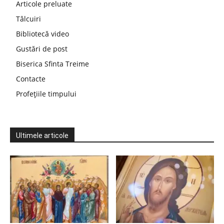
Articole preluate
Tâlcuiri
Bibliotecă video
Gustări de post
Biserica Sfinta Treime
Contacte
Profețiile timpului
Ultimele articole