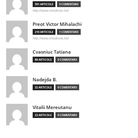
581 ARTICOLE
5 COMENTARII
http://www.ortodoxia.md
Preot Victor Mihalachi
210 ARTICOLE
1 COMENTARII
http://www.ortodoxia.md
Cvasniuc Tatiana
88 ARTICOLE
0 COMENTARII
Nadejda B.
32 ARTICOLE
0 COMENTARII
Vitalii Mereutanu
23 ARTICOLE
0 COMENTARII