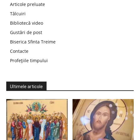
Articole preluate
Tâlcuiri
Bibliotecă video
Gustări de post
Biserica Sfinta Treime
Contacte
Profețiile timpului
Ultimele articole