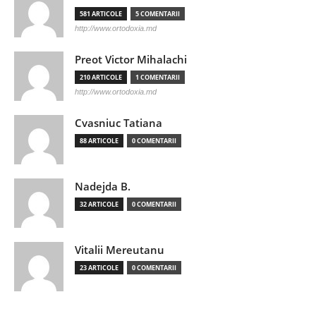
581 ARTICOLE
5 COMENTARII
http://www.ortodoxia.md
Preot Victor Mihalachi
210 ARTICOLE
1 COMENTARII
http://www.ortodoxia.md
Cvasniuc Tatiana
88 ARTICOLE
0 COMENTARII
Nadejda B.
32 ARTICOLE
0 COMENTARII
Vitalii Mereutanu
23 ARTICOLE
0 COMENTARII