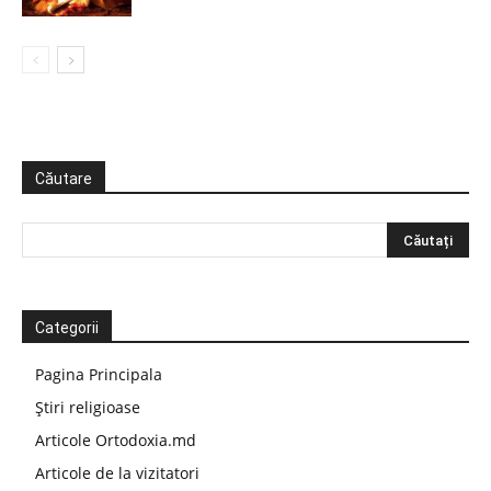
Căutare
Categorii
Pagina Principala
Știri religioase
Articole Ortodoxia.md
Articole de la vizitatori