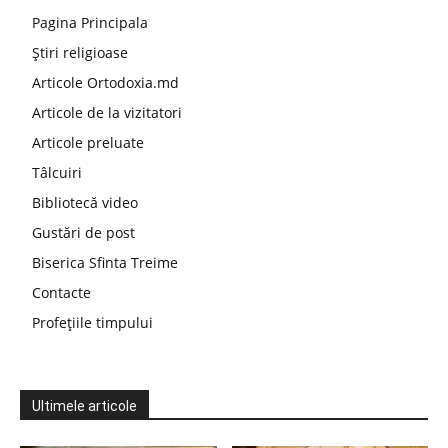
Pagina Principala
Știri religioase
Articole Ortodoxia.md
Articole de la vizitatori
Articole preluate
Tâlcuiri
Bibliotecă video
Gustări de post
Biserica Sfinta Treime
Contacte
Profețiile timpului
Ultimele articole