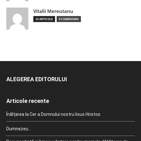
Vitalii Mereutanu
23 ARTICOLE
0 COMENTARII
ALEGEREA EDITORULUI
Articole recente
Înălțarea la Cer a Domnului nostru Iisus Hristos
Dumnezeu…