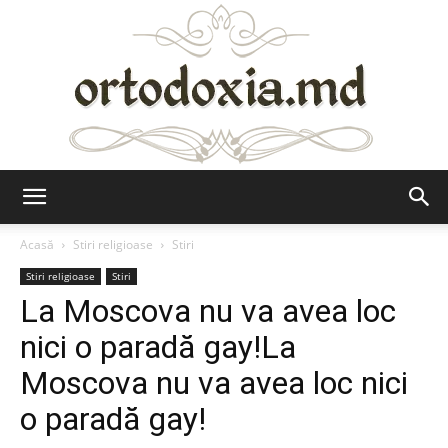
Ortodoxia.md
Acasă
Stiri religioase
Stiri
Stiri religioase
Stiri
La Moscova nu va avea loc
nici o paradă gay!La
Moscova nu va avea loc nici
o paradă gay!