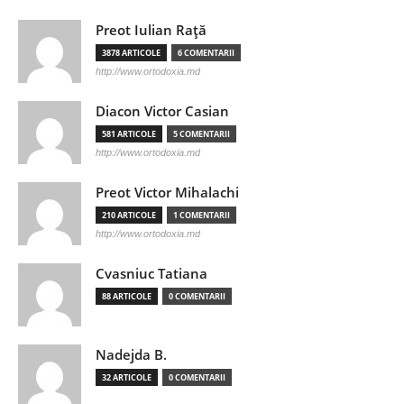
Preot Iulian Raţă
3878 ARTICOLE
6 COMENTARII
http://www.ortodoxia.md
Diacon Victor Casian
581 ARTICOLE
5 COMENTARII
http://www.ortodoxia.md
Preot Victor Mihalachi
210 ARTICOLE
1 COMENTARII
http://www.ortodoxia.md
Cvasniuc Tatiana
88 ARTICOLE
0 COMENTARII
Nadejda B.
32 ARTICOLE
0 COMENTARII