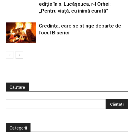
ediție în s. Lucășeuca, r-l Orhei:
„Pentru viață, cu inimă curată”
Credința, care se stinge departe de
focul Bisericii
Căutare
Categorii