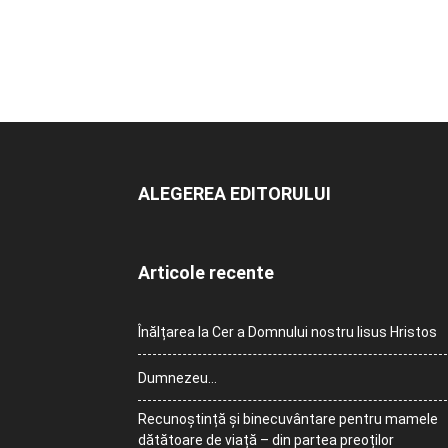
ALEGEREA EDITORULUI
Articole recente
Înălțarea la Cer a Domnului nostru Iisus Hristos
Dumnezeu…
Recunoștință și binecuvântare pentru mamele
dătătoare de viață – din partea preoților