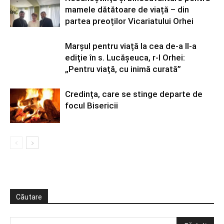
mamele dătătoare de viață – din
partea preoților Vicariatului Orhei
Marșul pentru viață la cea de-a II-a
ediție în s. Lucășeuca, r-l Orhei:
„Pentru viață, cu inimă curată”
Credința, care se stinge departe de
focul Bisericii
Căutare