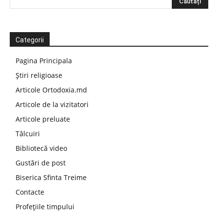
Categorii
Pagina Principala
Știri religioase
Articole Ortodoxia.md
Articole de la vizitatori
Articole preluate
Tâlcuiri
Bibliotecă video
Gustări de post
Biserica Sfinta Treime
Contacte
Profețiile timpului