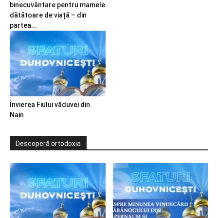
binecuvântare pentru mamele
dătătoare de viață – din
partea...
Învierea Fiului văduvei din
Nain
Descoperă ortodoxia