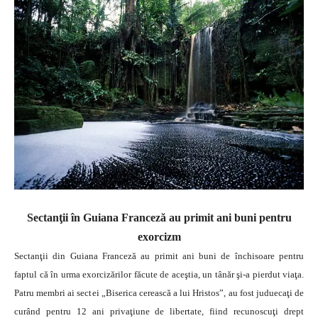
Sectanţii în Guiana Franceză au primit ani buni pentru
exorcizm
Sectanţii din Guiana Franceză au primit ani buni de închisoare pentru
faptul că în urma exorcizărilor făcute de aceştia, un tânăr şi-a pierdut viaţa.
Patru membri ai sectei „Biserica cerească a lui Hristos”, au fost juduecaţi de
curând pentru 12 ani privaţiune de libertate, fiind recunoscuţi drept