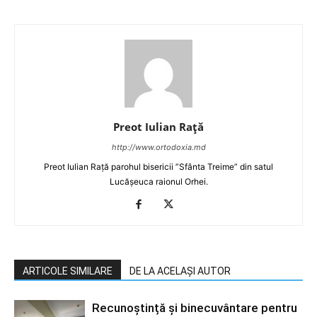
Preot Iulian Raţă
http://www.ortodoxia.md
Preot Iulian Rață parohul bisericii ”Sfânta Treime” din satul
Lucășeuca raionul Orhei.
ARTICOLE SIMILARE
DE LA ACELAȘI AUTOR
Recunoștință și binecuvântare pentru