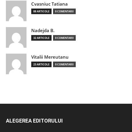
Cvasniuc Tatiana
88 ARTICOLE
0 COMENTARII
Nadejda B.
32 ARTICOLE
0 COMENTARII
Vitalii Mereutanu
23 ARTICOLE
0 COMENTARII
ALEGEREA EDITORULUI