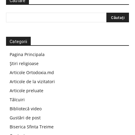
Căutare
Categorii
Pagina Principala
Știri religioase
Articole Ortodoxia.md
Articole de la vizitatori
Articole preluate
Tâlcuiri
Bibliotecă video
Gustări de post
Biserica Sfinta Treime