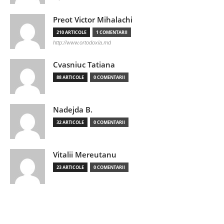
Preot Victor Mihalachi
210 ARTICOLE
1 COMENTARII
http://www.ortodoxia.md
Cvasniuc Tatiana
88 ARTICOLE
0 COMENTARII
Nadejda B.
32 ARTICOLE
0 COMENTARII
Vitalii Mereutanu
23 ARTICOLE
0 COMENTARII