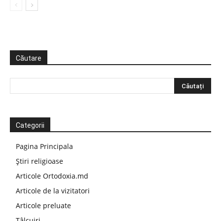
Căutare
Categorii
Pagina Principala
Știri religioase
Articole Ortodoxia.md
Articole de la vizitatori
Articole preluate
Tâlcuiri