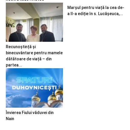
Marșul pentru viață la cea de-
a II-a ediție în s. Lucășeuca,...
Recunoștință și
binecuvântare pentru mamele
dătătoare de viață – din
partea...
Învierea Fiului văduvei din
Nain