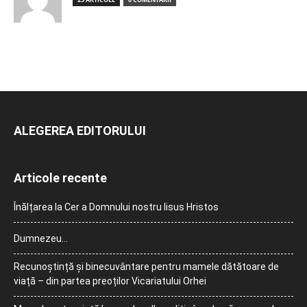
ALEGEREA EDITORULUI
Articole recente
Înălțarea la Cer a Domnului nostru Iisus Hristos
Dumnezeu…
Recunoștință și binecuvântare pentru mamele dătătoare de
viață – din partea preoților Vicariatului Orhei