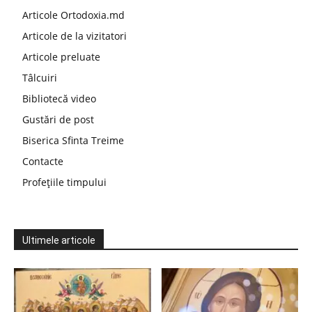
Articole Ortodoxia.md
Articole de la vizitatori
Articole preluate
Tâlcuiri
Bibliotecă video
Gustări de post
Biserica Sfinta Treime
Contacte
Profețiile timpului
Ultimele articole