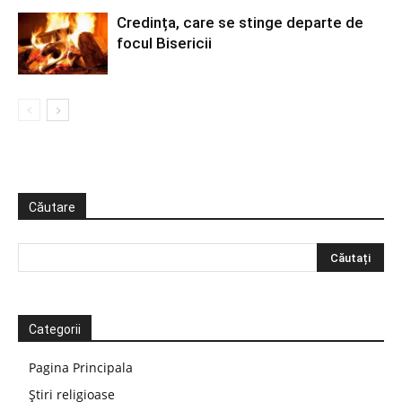
Credința, care se stinge departe de
focul Bisericii
Căutare
Categorii
Pagina Principala
Știri religioase