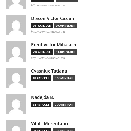
http://www.ortodoxia.md
Diacon Victor Casian
581 ARTICOLE
5 COMENTARII
http://www.ortodoxia.md
Preot Victor Mihalachi
210 ARTICOLE
1 COMENTARII
http://www.ortodoxia.md
Cvasniuc Tatiana
88 ARTICOLE
0 COMENTARII
Nadejda B.
32 ARTICOLE
0 COMENTARII
Vitalii Mereutanu
23 ARTICOLE
0 COMENTARII