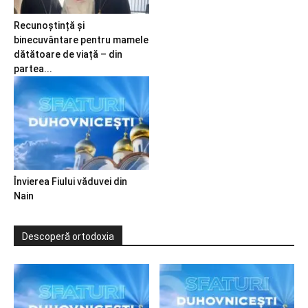
Recunoștință și
binecuvântare pentru mamele
dătătoare de viață – din
partea...
Învierea Fiului văduvei din
Nain
Descoperă ortodoxia