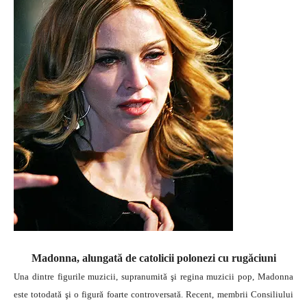
Madonna, alungată de catolicii polonezi cu rugăciuni
Una dintre figurile muzicii, supranumită şi regina muzicii pop, Madonna
este totodată şi o figură foarte controversată. Recent, membrii Consiliului