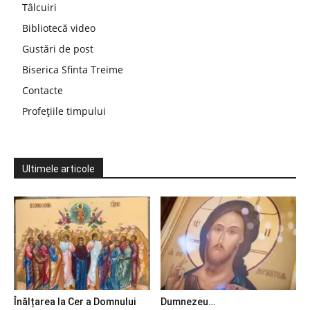
Tâlcuiri
Bibliotecă video
Gustări de post
Biserica Sfinta Treime
Contacte
Profețiile timpului
Ultimele articole
Înălțarea la Cer a Domnului
Dumnezeu…