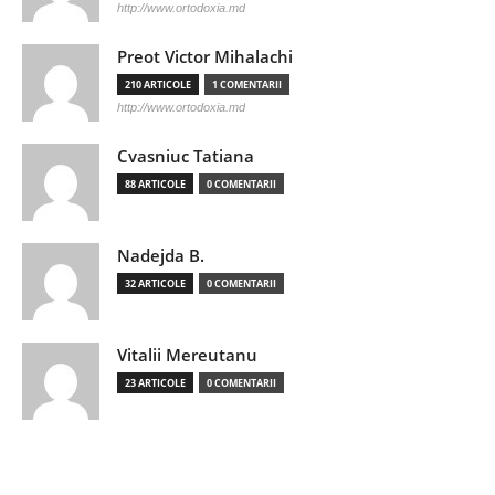
http://www.ortodoxia.md
Preot Victor Mihalachi
210 ARTICOLE
1 COMENTARII
http://www.ortodoxia.md
Cvasniuc Tatiana
88 ARTICOLE
0 COMENTARII
Nadejda B.
32 ARTICOLE
0 COMENTARII
Vitalii Mereutanu
23 ARTICOLE
0 COMENTARII