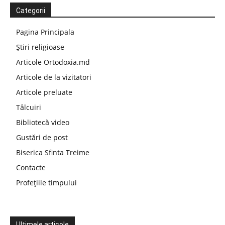
Categorii
Pagina Principala
Știri religioase
Articole Ortodoxia.md
Articole de la vizitatori
Articole preluate
Tâlcuiri
Bibliotecă video
Gustări de post
Biserica Sfinta Treime
Contacte
Profețiile timpului
Ultimele articole