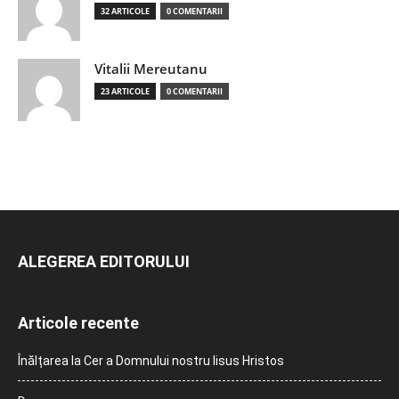
32 ARTICOLE
0 COMENTARII
Vitalii Mereutanu
23 ARTICOLE
0 COMENTARII
ALEGEREA EDITORULUI
Articole recente
Înălțarea la Cer a Domnului nostru Iisus Hristos