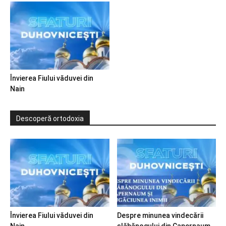
Învierea Fiului văduvei din
Nain
Descoperă ortodoxia
Învierea Fiului văduvei din
Despre minunea vindecării