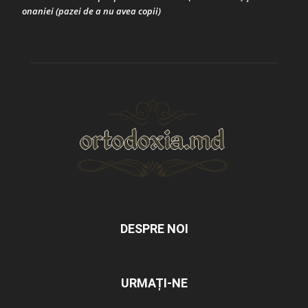
onaniei (pazei de a nu avea copii)
DESPRE NOI
URMAȚI-NE