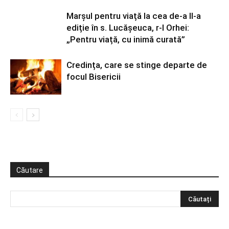
Marșul pentru viață la cea de-a II-a
ediție în s. Lucășeuca, r-l Orhei:
„Pentru viață, cu inimă curată”
Credința, care se stinge departe de
focul Bisericii
Căutare