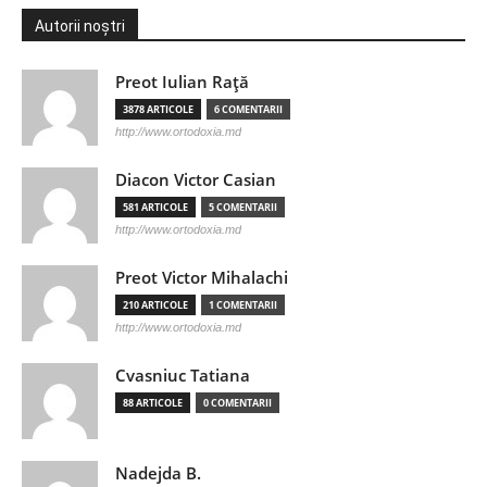
Autorii noștri
Preot Iulian Raţă
3878 ARTICOLE
6 COMENTARII
http://www.ortodoxia.md
Diacon Victor Casian
581 ARTICOLE
5 COMENTARII
http://www.ortodoxia.md
Preot Victor Mihalachi
210 ARTICOLE
1 COMENTARII
http://www.ortodoxia.md
Cvasniuc Tatiana
88 ARTICOLE
0 COMENTARII
Nadejda B.