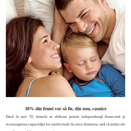
30% din femei vor să fie, din nou, casnice
Dacă în anii 70, femeile se zbăteau pentru independenţă financiară şi
recunoaşterea capacităţii lor intelectuale în orice domeniu, iată că astăzi ele