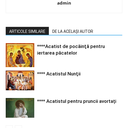
admin
ARTICOLE SIMILARE
DE LA ACELAȘI AUTOR
****Acatist de pocăinţă pentru
iertarea păcatelor
**** Acatistul Nunţii
**** Acatistul pentru pruncii avortați