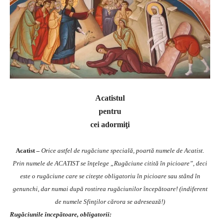
Acatistul
pentru
cei adormiţi
Acatist –
Orice astfel de rugăciune specială, poartă numele de Acatist.
Prin numele de ACATIST se înţelege „Rugăciune citită în picioare”, deci
este o rugăciune care se citeşte obligatoriu în picioare sau stând în
genunchi, dar numai după rostirea rugăciunilor începătoare! (indiferent
de numele Sfinţilor cărora se adresează!)
Rugăciunile începătoare, obligatorii: