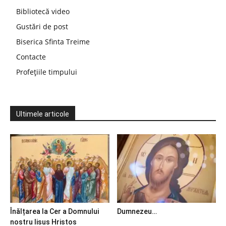
Bibliotecă video
Gustări de post
Biserica Sfinta Treime
Contacte
Profețiile timpului
Ultimele articole
Înălțarea la Cer a Domnului
Dumnezeu…
nostru Iisus Hristos