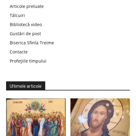
Articole preluate
Tâlcuiri
Bibliotecă video
Gustări de post
Biserica Sfinta Treime
Contacte
Profețiile timpului
Ultimele articole