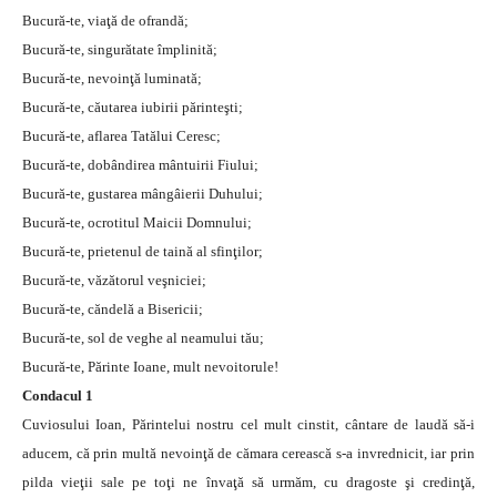
Bucură-te, viaţă de ofrandă;
Bucură-te, singurătate împlinită;
Bucură-te, nevoinţă luminată;
Bucură-te, căutarea iubirii părinteşti;
Bucură-te, aflarea Tatălui Ceresc;
Bucură-te, dobândirea mântuirii Fiului;
Bucură-te, gustarea mângâierii Duhului;
Bucură-te, ocrotitul Maicii Domnului;
Bucură-te, prietenul de taină al sfinţilor;
Bucură-te, văzătorul veşniciei;
Bucură-te, căndelă a Bisericii;
Bucură-te, sol de veghe al neamului tău;
Bucură-te, Părinte Ioane, mult nevoitorule!
Condacul 1
Cuviosului Ioan, Părintelui nostru cel mult cinstit, cântare de laudă să-i
aducem, că prin multă nevoinţă de cămara cerească s-a invrednicit, iar prin
pilda vieţii sale pe toţi ne învaţă să urmăm, cu dragoste şi credinţă,