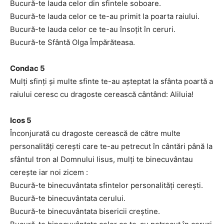
Bucură-te lauda celor din sfintele soboare.
Bucură-te lauda celor ce te-au primit la poarta raiului.
Bucură-te lauda celor ce te-au însoţit în ceruri.
Bucură-te Sfântă Olga Împărăteasa.
Condac 5
Mulţi sfinţi şi multe sfinte te-au aşteptat la sfânta poartă a
raiului ceresc cu dragoste cerească cântând: Aliluia!
Icos 5
Înconjurată cu dragoste cerească de către multe
personalităţi cereşti care te-au petrecut în cântări până la
sfântul tron al Domnului Iisus, mulţi te binecuvântau
cereşte iar noi zicem :
Bucură-te binecuvântata sfintelor personalităţi cereşti.
Bucură-te binecuvântata cerului.
Bucură-te binecuvântata bisericii creştine.