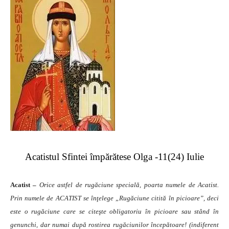
Acatistul Sfintei împărătese Olga -11(24) Iulie
Acatist –
Orice astfel de rugăciune specială, poarta numele de Acatist.
Prin numele de ACATIST se înţelege „Rugăciune citită în picioare”, deci
este o rugăciune care se citeşte obligatoriu în picioare sau stând în
genunchi, dar numai după rostirea rugăciunilor începătoare! (indiferent