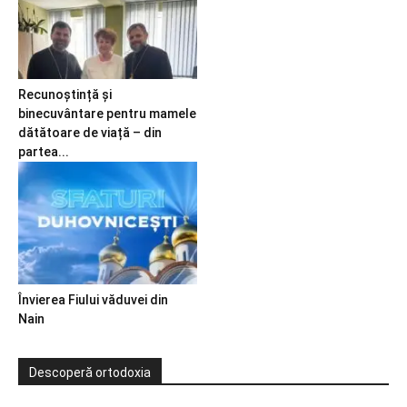
Recunoștință și
binecuvântare pentru mamele
dătătoare de viață – din
partea...
Învierea Fiului văduvei din
Nain
Descoperă ortodoxia