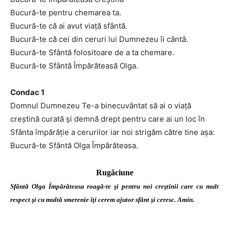
Bucură-te pentru chemarea ta.
Bucură-te că ai avut viaţă sfântă.
Bucură-te că cei din ceruri lui Dumnezeu îi cântă.
Bucură-te Sfântă folositoare de a ta chemare.
Bucură-te Sfântă Împărăteasă Olga.
Condac 1
Domnul Dumnezeu Te-a binecuvântat să ai o viaţă
creştină curată şi demnă drept pentru care ai un loc în
Sfânta împărăţie a cerurilor iar noi strigăm către tine aşa:
Bucură-te Sfântă Olga Împărăteasa.
Rugăciune
Sfântă Olga Împărăteasa roagă-te şi pentru noi creştinii care cu mult
respect şi cu multă smerenie îţi cerem ajutor sfânt şi ceresc. Amin.