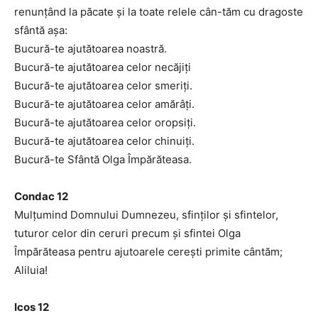
renunţând la păcate şi la toate relele cân-tăm cu dragoste
sfântă aşa:
Bucură-te ajutătoarea noastră.
Bucură-te ajutătoarea celor necăjiţi
Bucură-te ajutătoarea celor smeriţi.
Bucură-te ajutătoarea celor amărâţi.
Bucură-te ajutătoarea celor oropsiţi.
Bucură-te ajutătoarea celor chinuiţi.
Bucură-te Sfântă Olga Împărăteasa.
Condac 12
Mulţumind Domnului Dumnezeu, sfinţilor şi sfintelor,
tuturor celor din ceruri precum şi sfintei Olga
Împărăteasa pentru ajutoarele cereşti primite cântăm;
Aliluia!
Icos 12