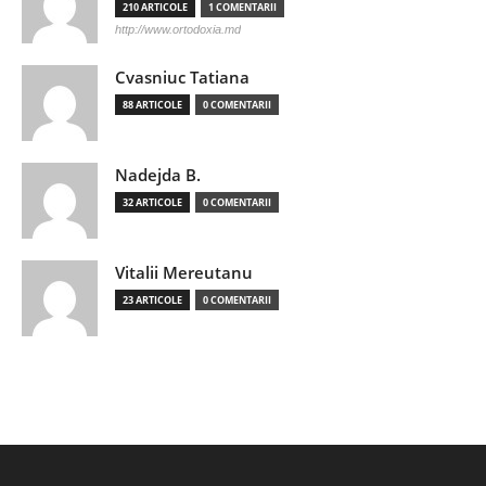
210 ARTICOLE
1 COMENTARII
http://www.ortodoxia.md
Cvasniuc Tatiana
88 ARTICOLE
0 COMENTARII
Nadejda B.
32 ARTICOLE
0 COMENTARII
Vitalii Mereutanu
23 ARTICOLE
0 COMENTARII