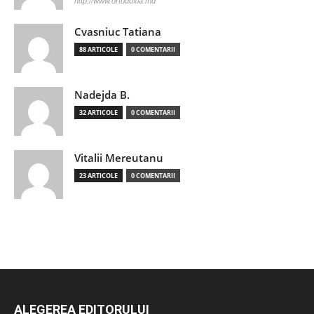
http://www.ortodoxia.md
Cvasniuc Tatiana
88 ARTICOLE
0 COMENTARII
Nadejda B.
32 ARTICOLE
0 COMENTARII
Vitalii Mereutanu
23 ARTICOLE
0 COMENTARII
ALEGEREA EDITORULUI