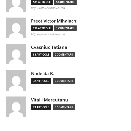
581 ARTICOLE
5 COMENTARII
http://www.ortodoxia.md
Preot Victor Mihalachi
210 ARTICOLE
1 COMENTARII
http://www.ortodoxia.md
Cvasniuc Tatiana
88 ARTICOLE
0 COMENTARII
Nadejda B.
32 ARTICOLE
0 COMENTARII
Vitalii Mereutanu
23 ARTICOLE
0 COMENTARII