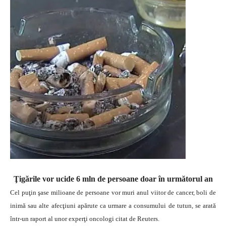
Ţigările vor ucide 6 mln de persoane
doar în următorul an
Cel puţin şase milioane de persoane vor muri anul viitor de cancer, boli de
inimă sau alte afecţiuni apărute ca urmare a consumului de tutun, se arată
într-un raport al unor experţi oncologi citat de Reuters.