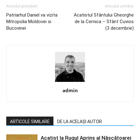
Articolul precedent
Articolul următor
Patriarhul Daniel va vizita
Acatistul Sfântului Gheorghe
Mitropolia Moldovei si
de la Cernica – Sfânt Cuvios
Bucovinei
(3 decembrie)
admin
ARTICOLE SIMILARE
DE LA ACELAȘI AUTOR
Acatist la Rugul Aprins al Născătoarei