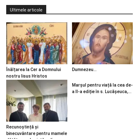
Ultimele articole
Înălțarea la Cer a Domnului
Dumnezeu…
nostru Iisus Hristos
Marșul pentru viață la cea de-
a II-a ediție în s. Lucășeuca,...
Recunoștință și
binecuvântare pentru mamele