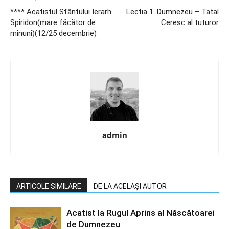
**** Acatistul Sfântului Ierarh
Lectia 1. Dumnezeu – Tatal
Spiridon(mare făcător de
Ceresc al tuturor
minuni)(12/25 decembrie)
admin
ARTICOLE SIMILARE
DE LA ACELAȘI AUTOR
Acatist la Rugul Aprins al Născătoarei
de Dumnezeu