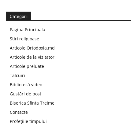
Categorii
Pagina Principala
Știri religioase
Articole Ortodoxia.md
Articole de la vizitatori
Articole preluate
Tâlcuiri
Bibliotecă video
Gustări de post
Biserica Sfinta Treime
Contacte
Profețiile timpului