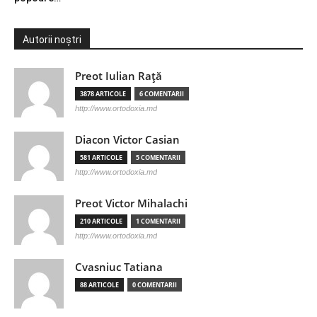
Autorii noștri
Preot Iulian Raţă
3878 ARTICOLE
6 COMENTARII
http://www.ortodoxia.md
Diacon Victor Casian
581 ARTICOLE
5 COMENTARII
http://www.ortodoxia.md
Preot Victor Mihalachi
210 ARTICOLE
1 COMENTARII
http://www.ortodoxia.md
Cvasniuc Tatiana
88 ARTICOLE
0 COMENTARII