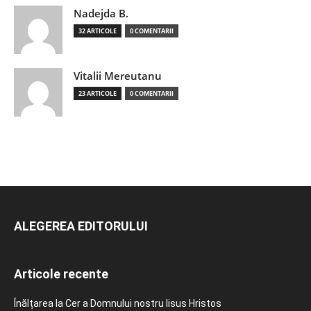
Nadejda B.
32 ARTICOLE
0 COMENTARII
Vitalii Mereutanu
23 ARTICOLE
0 COMENTARII
ALEGEREA EDITORULUI
Articole recente
Înălțarea la Cer a Domnului nostru Iisus Hristos