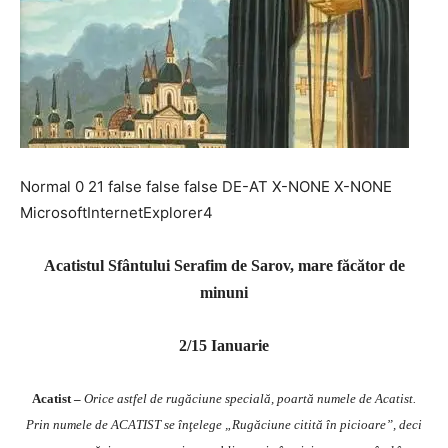
Normal 0 21 false false false DE-AT X-NONE X-NONE
MicrosoftInternetExplorer4
Acatistul Sfântului Serafim de Sarov, mare făcător de
minuni
2/15 Ianuarie
Acatist –
Orice astfel de rugăciune specială, poartă numele de Acatist.
Prin numele de ACATIST se înţelege „Rugăciune citită în picioare”, deci