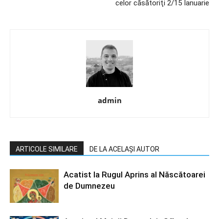
celor căsătoriţi 2/15 Ianuarie
admin
ARTICOLE SIMILARE
DE LA ACELAȘI AUTOR
Acatist la Rugul Aprins al Născătoarei
de Dumnezeu