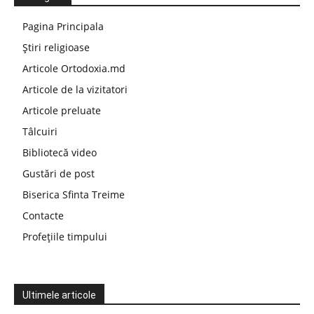
Pagina Principala
Știri religioase
Articole Ortodoxia.md
Articole de la vizitatori
Articole preluate
Tâlcuiri
Bibliotecă video
Gustări de post
Biserica Sfinta Treime
Contacte
Profețiile timpului
Ultimele articole