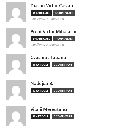
Diacon Victor Casian
581 ARTICOLE
5 COMENTARII
http://www.ortodoxia.md
Preot Victor Mihalachi
210 ARTICOLE
1 COMENTARII
http://www.ortodoxia.md
Cvasniuc Tatiana
88 ARTICOLE
0 COMENTARII
Nadejda B.
32 ARTICOLE
0 COMENTARII
Vitalii Mereutanu
23 ARTICOLE
0 COMENTARII