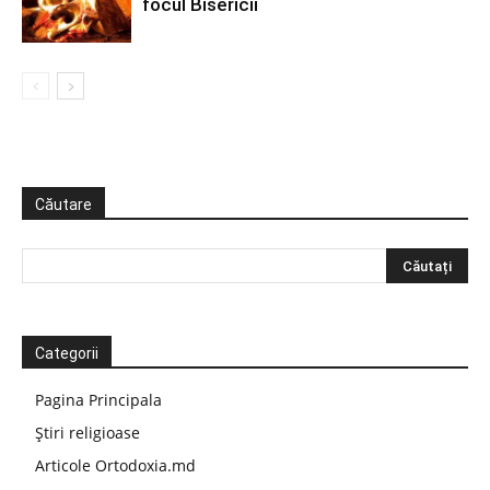
focul Bisericii
Căutare
Categorii
Pagina Principala
Știri religioase
Articole Ortodoxia.md