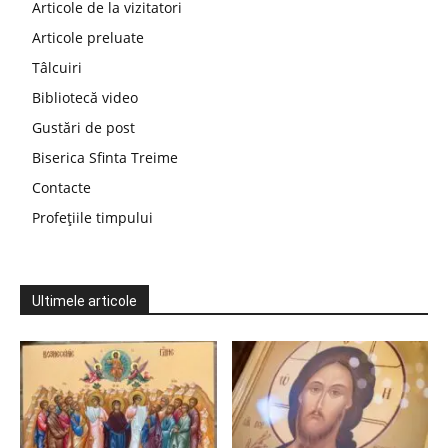
Articole de la vizitatori
Articole preluate
Tâlcuiri
Bibliotecă video
Gustări de post
Biserica Sfinta Treime
Contacte
Profețiile timpului
Ultimele articole