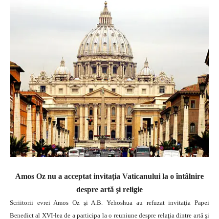
Amos Oz nu a acceptat invitaţia Vaticanului la o întâlnire
despre artă şi religie
Scriitorii evrei Amos Oz şi A.B. Yehoshua au refuzat invitaţia Papei
Benedict al XVI-lea de a participa la o reuniune despre relaţia dintre artă şi