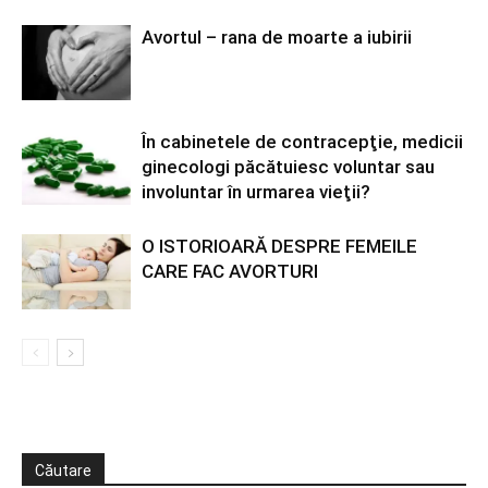
Avortul – rana de moarte a iubirii
În cabinetele de contracepţie, medicii
ginecologi păcătuiesc voluntar sau
involuntar în urmarea vieţii?
O ISTORIOARĂ DESPRE FEMEILE
CARE FAC AVORTURI
Căutare