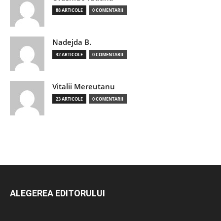
88 ARTICOLE
0 COMENTARII
Nadejda B.
32 ARTICOLE
0 COMENTARII
Vitalii Mereutanu
23 ARTICOLE
0 COMENTARII
ALEGEREA EDITORULUI