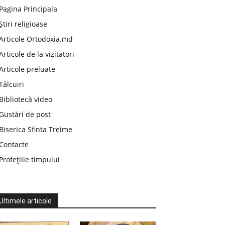
Pagina Principala
Știri religioase
Articole Ortodoxia.md
Articole de la vizitatori
Articole preluate
Tâlcuiri
Bibliotecă video
Gustări de post
Biserica Sfinta Treime
Contacte
Profețiile timpului
Ultimele articole