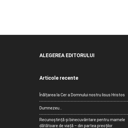
ALEGEREA EDITORULUI
Articole recente
Înălțarea la Cer a Domnului nostru Iisus Hristos
Dumnezeu…
Recunoștință și binecuvântare pentru mamele
dătătoare de viață – din partea preoților