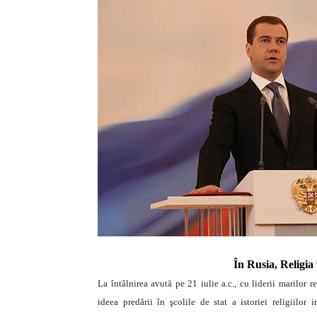
În Rusia, Religia 
La întâlnirea avută pe 21 iulie a.c., cu liderii marilor 
ideea predării în şcolile de stat a istoriei religiilor 