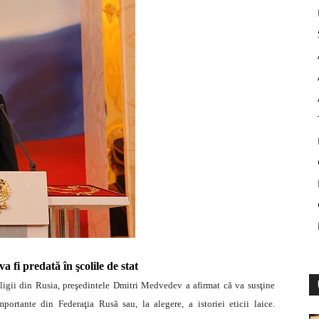
va fi predată în şcolile de stat
religii din Rusia, preşedintele Dmitri Medvedev a afirmat că va susţine
importante din Federaţia Rusă sau, la alegere, a istoriei eticii laice.