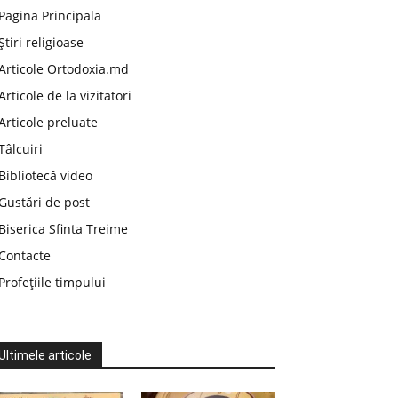
Pagina Principala
Știri religioase
Articole Ortodoxia.md
Articole de la vizitatori
Articole preluate
Tâlcuiri
Bibliotecă video
Gustări de post
Biserica Sfinta Treime
Contacte
Profețiile timpului
Ultimele articole