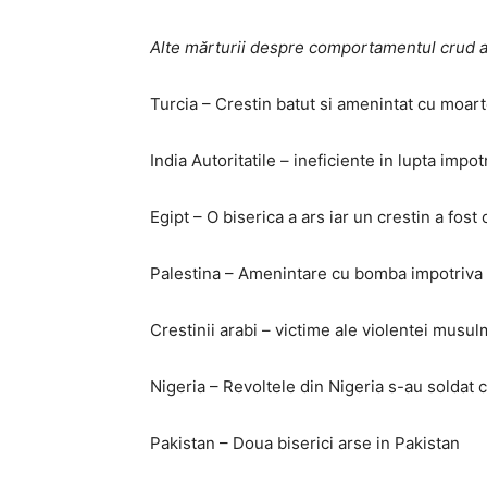
Alte mărturii despre comportamentul crud a
Turcia – Crestin batut si amenintat cu moar
India Autoritatile – ineficiente in lupta impot
Egipt – O biserica a ars iar un crestin a fost
Palestina – Amenintare cu bomba impotriva u
Crestinii arabi – victime ale violentei musul
Nigeria – Revoltele din Nigeria s-au soldat 
Pakistan – Doua biserici arse in Pakistan