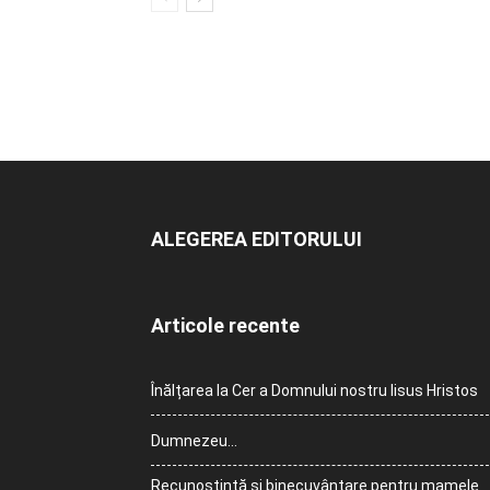
ALEGEREA EDITORULUI
Articole recente
Înălțarea la Cer a Domnului nostru Iisus Hristos
Dumnezeu…
Recunoștință și binecuvântare pentru mamele