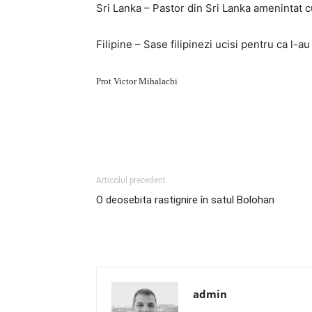
Sri Lanka – Pastor din Sri Lanka amenintat 
Filipine – Sase filipinezi ucisi pentru ca l-a
Prot Victor Mihalachi
Articolul precedent
O deosebita rastignire în satul Bolohan
admin