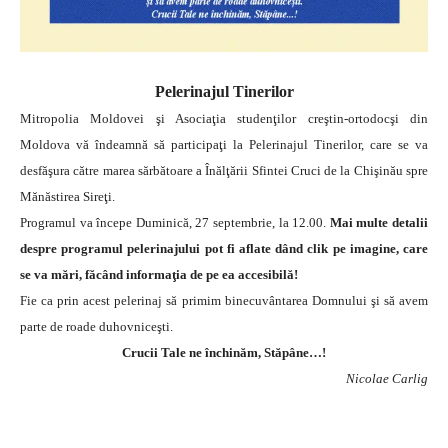
Pelerinajul Tinerilor
Mitropolia Moldovei şi Asociaţia studenţilor creştin-ortodocşi din
Moldova vă îndeamnă să participaţi la Pelerinajul Tinerilor, care se va
desfăşura către marea sărbătoare a Înălţării Sfintei Cruci de la Chişinău spre
Mănăstirea Sireţi.
Programul va începe Duminică, 27 septembrie, la 12.00.
Mai multe detalii
despre programul pelerinajului pot fi aflate dând clik pe imagine, care
se va mări, făcând informaţia de pe ea accesibilă!
Fie ca prin acest pelerinaj să primim binecuvântarea Domnului şi să avem
parte de roade duhovniceşti.
Crucii Tale ne închinăm, Stăpâne…!
Nicolae Carlig