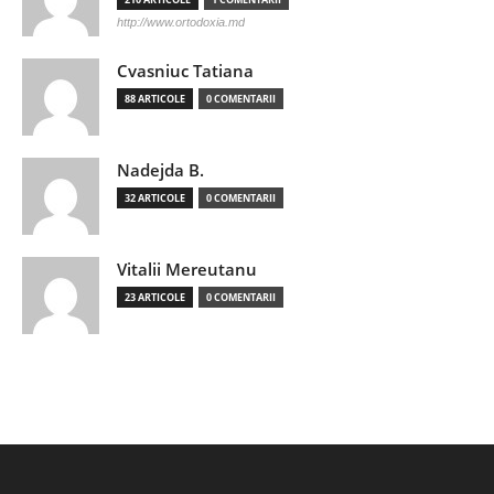
http://www.ortodoxia.md
Cvasniuc Tatiana
88 ARTICOLE
0 COMENTARII
Nadejda B.
32 ARTICOLE
0 COMENTARII
Vitalii Mereutanu
23 ARTICOLE
0 COMENTARII