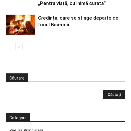
„Pentru viață, cu inimă curată”
Credința, care se stinge departe de
focul Bisericii
Căutare
Categorii
Pagina Principala