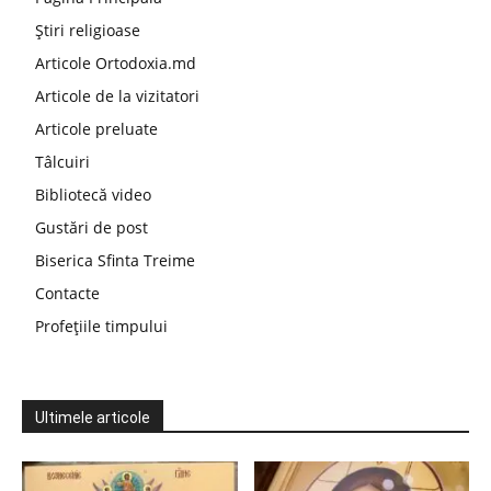
Știri religioase
Articole Ortodoxia.md
Articole de la vizitatori
Articole preluate
Tâlcuiri
Bibliotecă video
Gustări de post
Biserica Sfinta Treime
Contacte
Profețiile timpului
Ultimele articole