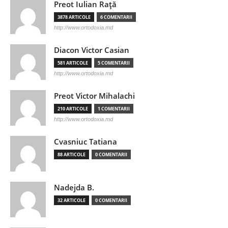
Preot Iulian Raţă
3878 ARTICOLE
6 COMENTARII
http://www.ortodoxia.md
Diacon Victor Casian
581 ARTICOLE
5 COMENTARII
http://www.ortodoxia.md
Preot Victor Mihalachi
210 ARTICOLE
1 COMENTARII
http://www.ortodoxia.md
Cvasniuc Tatiana
88 ARTICOLE
0 COMENTARII
Nadejda B.
32 ARTICOLE
0 COMENTARII