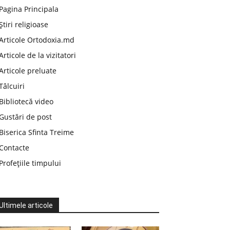
Pagina Principala
Știri religioase
Articole Ortodoxia.md
Articole de la vizitatori
Articole preluate
Tâlcuiri
Bibliotecă video
Gustări de post
Biserica Sfinta Treime
Contacte
Profețiile timpului
Ultimele articole