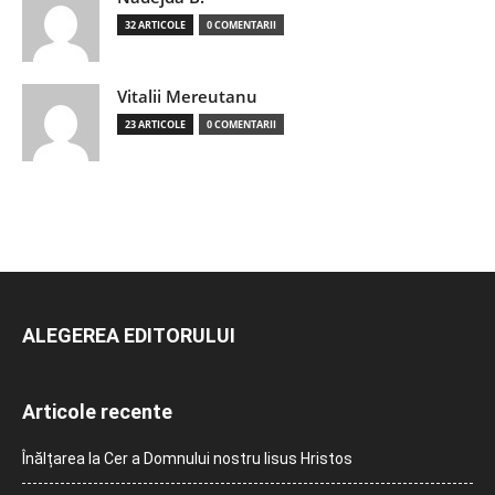
32 ARTICOLE
0 COMENTARII
Vitalii Mereutanu
23 ARTICOLE
0 COMENTARII
ALEGEREA EDITORULUI
Articole recente
Înălțarea la Cer a Domnului nostru Iisus Hristos