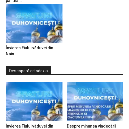
partea...
Învierea Fiului văduvei din
Nain
Descoperă ortodoxia
Învierea Fiului văduvei din
Despre minunea vindecării