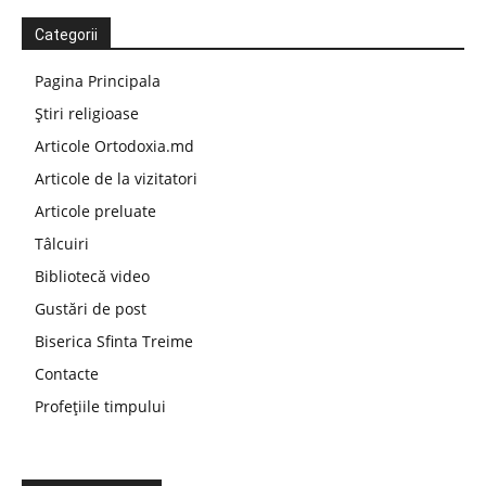
Categorii
Pagina Principala
Știri religioase
Articole Ortodoxia.md
Articole de la vizitatori
Articole preluate
Tâlcuiri
Bibliotecă video
Gustări de post
Biserica Sfinta Treime
Contacte
Profețiile timpului