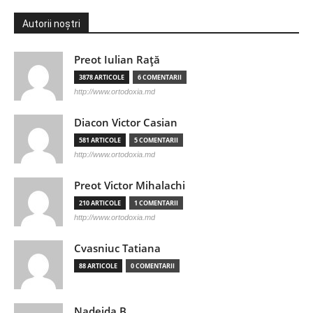
Autorii noștri
Preot Iulian Raţă
3878 ARTICOLE
6 COMENTARII
http://www.ortodoxia.md
Diacon Victor Casian
581 ARTICOLE
5 COMENTARII
http://www.ortodoxia.md
Preot Victor Mihalachi
210 ARTICOLE
1 COMENTARII
http://www.ortodoxia.md
Cvasniuc Tatiana
88 ARTICOLE
0 COMENTARII
Nadejda B.