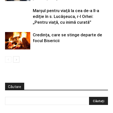
Marșul pentru viață la cea de-a II-a
ediție în s. Lucășeuca, r-l Orhei:
„Pentru viață, cu inimă curată”
Credința, care se stinge departe de
focul Bisericii
Căutare