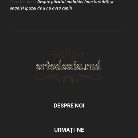
Despre păcatul malahiei (masturbării) şi
Crina Marina
la
onaniei (pazei de a nu avea copii)
DESPRE NOI
URMAȚI-NE