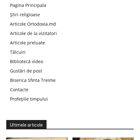
Pagina Principala
Știri religioase
Articole Ortodoxia.md
Articole de la vizitatori
Articole preluate
Tâlcuiri
Bibliotecă video
Gustări de post
Biserica Sfinta Treime
Contacte
Profețiile timpului
Ultimele articole