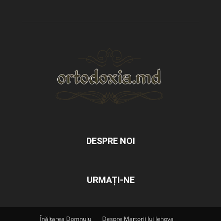
DESPRE NOI
URMAȚI-NE
Înălțarea Domnului
Despre Martorii lui Iehova