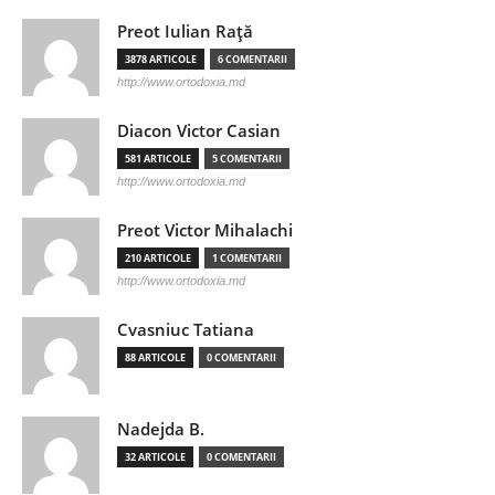
Preot Iulian Raţă
3878 ARTICOLE
6 COMENTARII
http://www.ortodoxia.md
Diacon Victor Casian
581 ARTICOLE
5 COMENTARII
http://www.ortodoxia.md
Preot Victor Mihalachi
210 ARTICOLE
1 COMENTARII
http://www.ortodoxia.md
Cvasniuc Tatiana
88 ARTICOLE
0 COMENTARII
Nadejda B.
32 ARTICOLE
0 COMENTARII