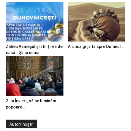
Zaheu Vameșul și sfințirea de
Aruncă grija ta spre Domnul…
casă… Și nu numai!
Ziua Învierii, să ne luminăm
popoare…
Autorii noștri