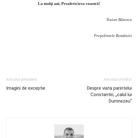
La mulţi ani, Preafericirea voastră!
Traian Băsescu
Preşedintele României
Articolul precedent
Articolul următor
Imagini de exceptie
Despre viata parintelui
Constantin, „calul lui
Dumnezeu”