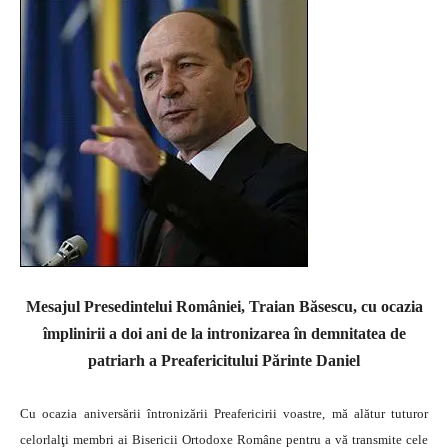
Mesajul Presedintelui României, Traian Băsescu, cu ocazia
împlinirii a doi ani de la intronizarea în demnitatea de
patriarh a Preafericitului Părinte Daniel
Cu ocazia aniversării întronizării Preafericirii voastre, mă alătur tuturor
celorlalţi membri ai Bisericii Ortodoxe Române pentru a vă transmite cele