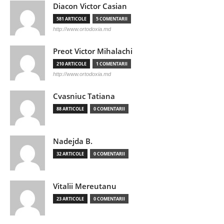
Diacon Victor Casian
581 ARTICOLE
5 COMENTARII
http://www.ortodoxia.md
Preot Victor Mihalachi
210 ARTICOLE
1 COMENTARII
http://www.ortodoxia.md
Cvasniuc Tatiana
88 ARTICOLE
0 COMENTARII
Nadejda B.
32 ARTICOLE
0 COMENTARII
Vitalii Mereutanu
23 ARTICOLE
0 COMENTARII