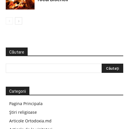
Căutare
Categorii
Pagina Principala
Știri religioase
Articole Ortodoxia.md