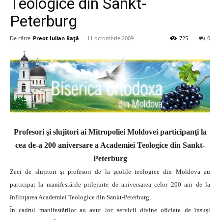
Teologice din Sankt-
Peterburg
De către
Preot Iulian Raţă
-
11 octombrie 2009
725
0
Profesori şi slujitori ai Mitropoliei Moldovei participanţi la
cea de-a 200 aniversare a Academiei Teologice din Sankt-
Peterburg
Zeci de slujitori şi profesori de la şcolile teologice din Moldova au
participat la manifestările prilejuite de aniversarea celor 200 ani de la
înfiinţarea Academiei Teologice din Sankt-Peterburg.
În cadrul manifestărilor au avut loc servicii divine oficiate de însuşi