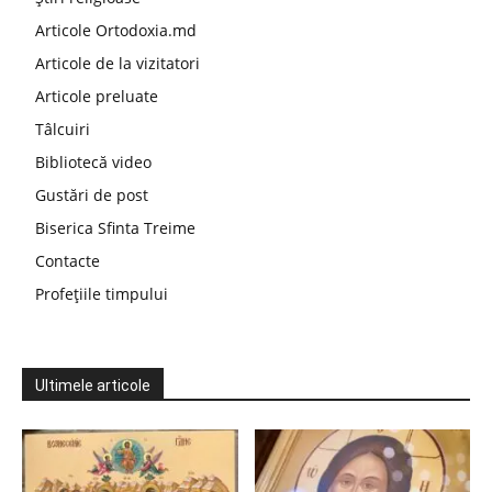
Articole Ortodoxia.md
Articole de la vizitatori
Articole preluate
Tâlcuiri
Bibliotecă video
Gustări de post
Biserica Sfinta Treime
Contacte
Profețiile timpului
Ultimele articole