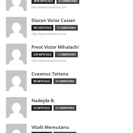
3878 ARTICOLE
6 COMENTARII
http://www.ortodoxia.md
Diacon Victor Casian
581 ARTICOLE
5 COMENTARII
http://www.ortodoxia.md
Preot Victor Mihalachi
210 ARTICOLE
1 COMENTARII
http://www.ortodoxia.md
Cvasniuc Tatiana
88 ARTICOLE
0 COMENTARII
Nadejda B.
32 ARTICOLE
0 COMENTARII
Vitalii Mereutanu