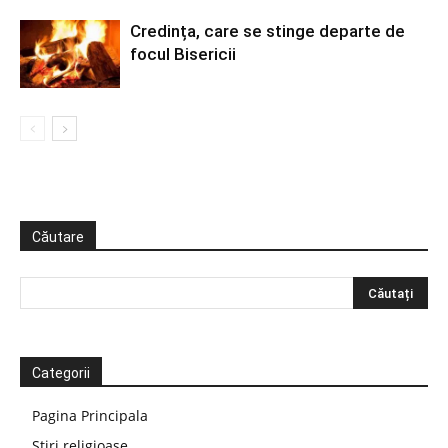
Credința, care se stinge departe de
focul Bisericii
Căutare
Categorii
Pagina Principala
Știri religioase