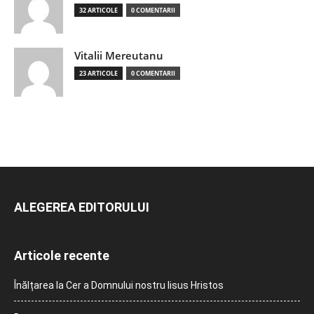
32 ARTICOLE
0 COMENTARII
Vitalii Mereutanu
23 ARTICOLE
0 COMENTARII
ALEGEREA EDITORULUI
Articole recente
Înălțarea la Cer a Domnului nostru Iisus Hristos