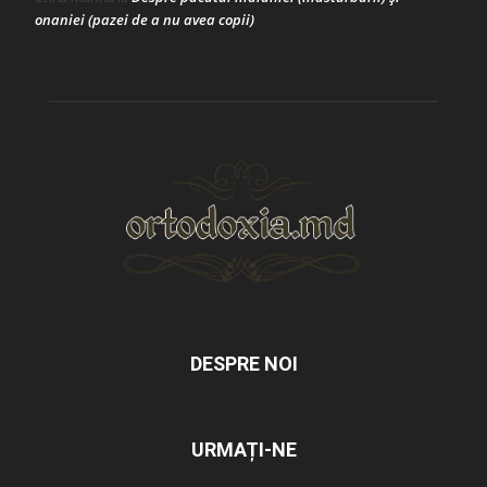
onaniei (pazei de a nu avea copii)
DESPRE NOI
URMAȚI-NE