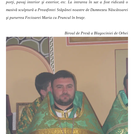
porţi, pavaj interior şi exterior, etc. La intrarea în sat a fost ridicată o
masivă sculptură a Preasfintei Stăpânei noastre de Dumnezeu Născătoarei
şi pururrea Fecioarei Maria cu Pruncul în braţe.
Biroul de Presă a Blagociniei de Orhei