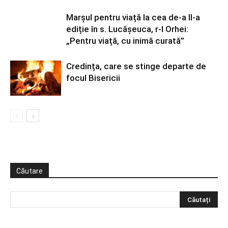
Marșul pentru viață la cea de-a II-a
ediție în s. Lucășeuca, r-l Orhei:
„Pentru viață, cu inimă curată”
Credința, care se stinge departe de
focul Bisericii
Căutare