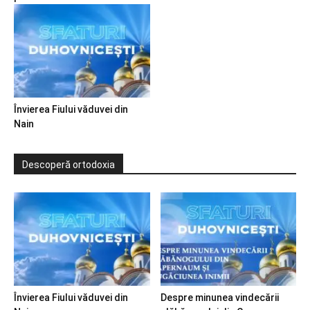
Învierea Fiului văduvei din
Nain
Descoperă ortodoxia
Învierea Fiului văduvei din
Despre minunea vindecării