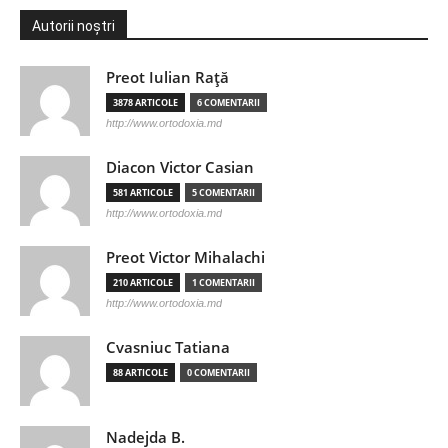
Autorii noștri
Preot Iulian Raţă
3878 ARTICOLE
6 COMENTARII
http://www.ortodoxia.md
Diacon Victor Casian
581 ARTICOLE
5 COMENTARII
http://www.ortodoxia.md
Preot Victor Mihalachi
210 ARTICOLE
1 COMENTARII
http://www.ortodoxia.md
Cvasniuc Tatiana
88 ARTICOLE
0 COMENTARII
Nadejda B.