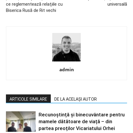
ce reglementează relaţiile cu
univer­sală
Biserica Rusă de Rit vechi
admin
ARTICOLE SIMILARE
DE LA ACELAȘI AUTOR
Recunoștință și binecuvântare pentru
mamele dătătoare de viață – din
partea preoților Vicariatului Orhei